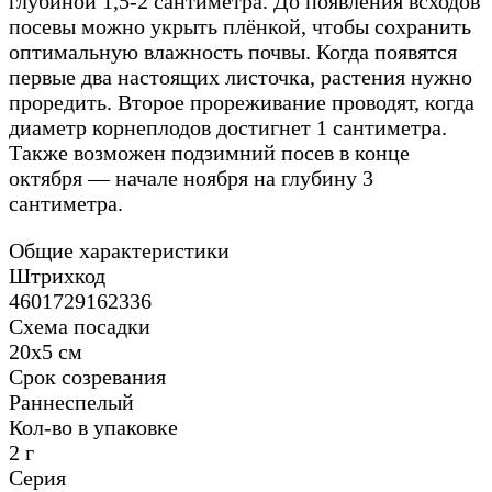
глубиной 1,5-2 сантиметра. До появления всходов
посевы можно укрыть плёнкой, чтобы сохранить
оптимальную влажность почвы. Когда появятся
первые два настоящих листочка, растения нужно
проредить. Второе прореживание проводят, когда
диаметр корнеплодов достигнет 1 сантиметра.
Также возможен подзимний посев в конце
октября — начале ноября на глубину 3
сантиметра.
Общие характеристики
Штрихкод
4601729162336
Схема посадки
20х5 см
Срок созревания
Раннеспелый
Кол-во в упаковке
2 г
Серия