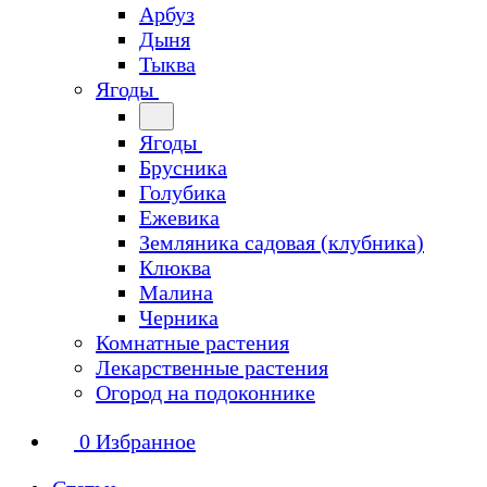
Арбуз
Дыня
Тыква
Ягоды
Ягоды
Брусника
Голубика
Ежевика
Земляника садовая (клубника)
Клюква
Малина
Черника
Комнатные растения
Лекарственные растения
Огород на подоконнике
0
Избранное