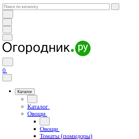
0
Каталог
Каталог
Овощи
Овощи
Томаты (помидоры)