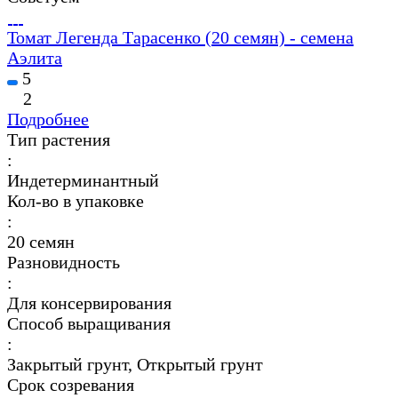
Томат Легенда Тарасенко (20 семян) - семена
Аэлита
5
2
Подробнее
Тип растения
:
Индетерминантный
Кол-во в упаковке
:
20 семян
Разновидность
:
Для консервирования
Способ выращивания
:
Закрытый грунт, Открытый грунт
Срок созревания