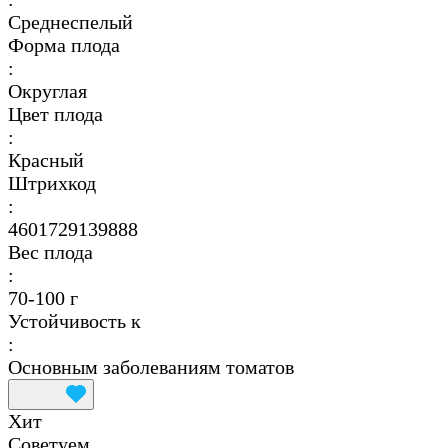
Среднеспелый
Форма плода
:
Округлая
Цвет плода
:
Красный
Штрихкод
:
4601729139888
Вес плода
:
70-100 г
Устойчивость к
:
Основным заболеваниям томатов
Хит
Советуем