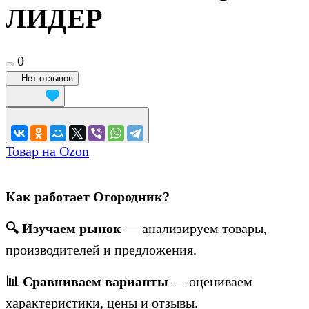
ЛИДЕР
0
Нет отзывов
Товар на Ozon
Как работает Огородник?
🔍 Изучаем рынок
— анализируем товары,
производителей и предложения.
📊 Сравниваем варианты
— оцениваем
характеристики, цены и отзывы.