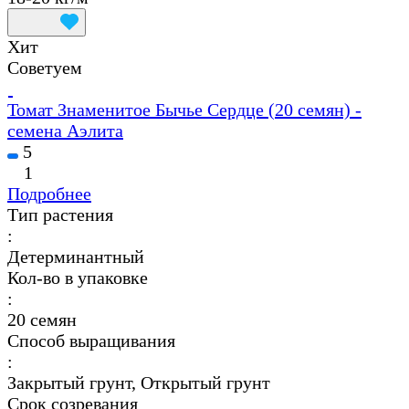
Хит
Советуем
Томат Знаменитое Бычье Сердце (20 семян) -
семена Аэлита
5
1
Подробнее
Тип растения
:
Детерминантный
Кол-во в упаковке
:
20 семян
Способ выращивания
:
Закрытый грунт, Открытый грунт
Срок созревания