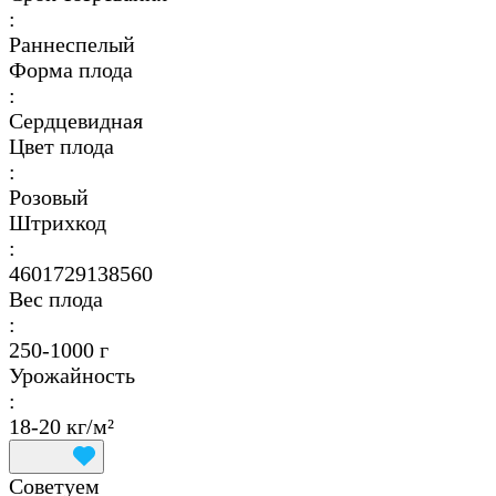
:
Раннеспелый
Форма плода
:
Сердцевидная
Цвет плода
:
Розовый
Штрихкод
:
4601729138560
Вес плода
:
250-1000 г
Урожайность
:
18-20 кг/м²
Советуем