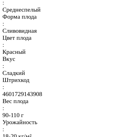
:
Среднеспелый
Форма плода
:
Сливовидная
Цвет плода
:
Красный
Вкус
:
Сладкий
Штрихкод
:
4601729143908
Вес плода
:
90-110 г
Урожайность
:
18-20 кг/м²