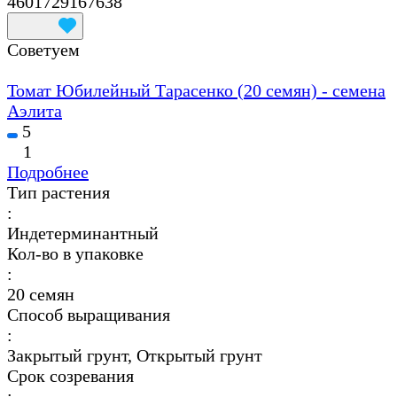
4601729167638
Советуем
Томат Юбилейный Тарасенко (20 семян) - семена
Аэлита
5
1
Подробнее
Тип растения
:
Индетерминантный
Кол-во в упаковке
:
20 семян
Способ выращивания
:
Закрытый грунт, Открытый грунт
Срок созревания
: