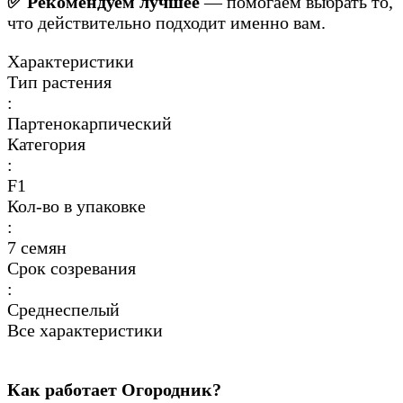
✅ Рекомендуем лучшее
— помогаем выбрать то,
что действительно подходит именно вам.
Характеристики
Тип растения
:
Партенокарпический
Категория
:
F1
Кол-во в упаковке
:
7 семян
Срок созревания
:
Среднеспелый
Все характеристики
Как работает Огородник?