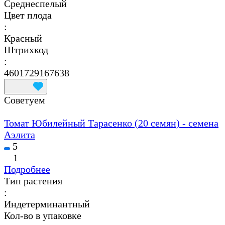
Среднеспелый
Цвет плода
:
Красный
Штрихкод
:
4601729167638
Советуем
Томат Юбилейный Тарасенко (20 семян) - семена
Аэлита
5
1
Подробнее
Тип растения
:
Индетерминантный
Кол-во в упаковке