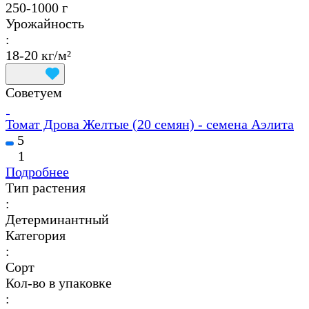
250-1000 г
Урожайность
:
18-20 кг/м²
Советуем
Томат Дрова Желтые (20 семян) - семена Аэлита
5
1
Подробнее
Тип растения
:
Детерминантный
Категория
:
Сорт
Кол-во в упаковке
: