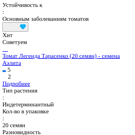
Устойчивость к
:
Основным заболеваниям томатов
Хит
Советуем
Томат Легенда Тарасенко (20 семян) - семена
Аэлита
5
2
Подробнее
Тип растения
:
Индетерминантный
Кол-во в упаковке
:
20 семян
Разновидность