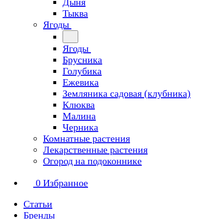
Дыня
Тыква
Ягоды
Ягоды
Брусника
Голубика
Ежевика
Земляника садовая (клубника)
Клюква
Малина
Черника
Комнатные растения
Лекарственные растения
Огород на подоконнике
0
Избранное
Статьи
Бренды