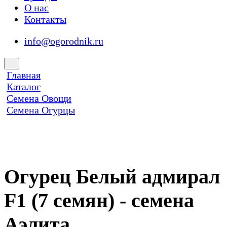
О нас
Контакты
info@ogorodnik.ru
Главная
Каталог
Семена Овощи
Семена Огурцы
Огурец Белый адмирал
F1 (7 семян) - семена
Аэлита