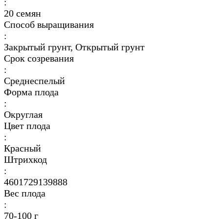
:
20 семян
Способ выращивания
:
Закрытый грунт, Открытый грунт
Срок созревания
:
Среднеспелый
Форма плода
:
Округлая
Цвет плода
:
Красный
Штрихкод
:
4601729139888
Вес плода
:
70-100 г