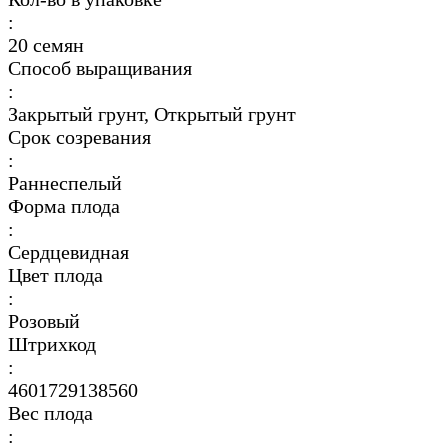
:
20 семян
Способ выращивания
:
Закрытый грунт, Открытый грунт
Срок созревания
:
Раннеспелый
Форма плода
:
Сердцевидная
Цвет плода
:
Розовый
Штрихкод
:
4601729138560
Вес плода
: