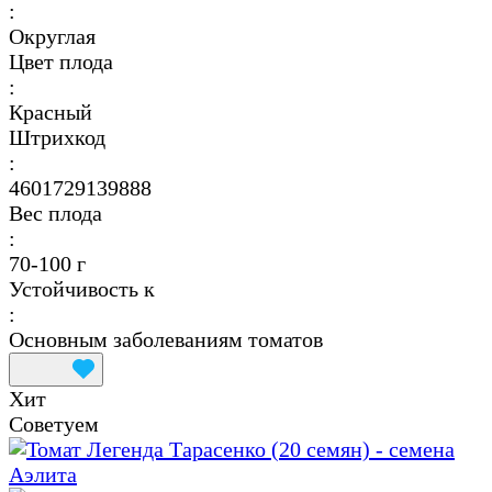
:
Округлая
Цвет плода
:
Красный
Штрихкод
:
4601729139888
Вес плода
:
70-100 г
Устойчивость к
:
Основным заболеваниям томатов
Хит
Советуем