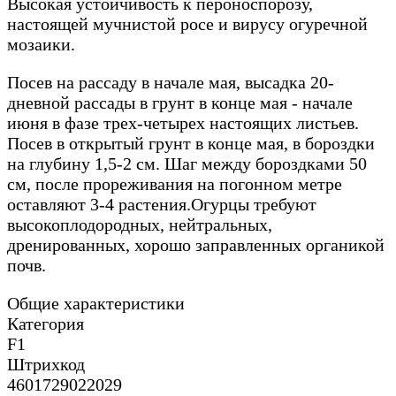
Высокая устойчивость к пероноспорозу,
настоящей мучнистой росе и вирусу огуречной
мозаики.
Посев на рассаду в начале мая, высадка 20-
дневной рассады в грунт в конце мая - начале
июня в фазе трех-четырех настоящих листьев.
Посев в открытый грунт в конце мая, в бороздки
на глубину 1,5-2 см. Шаг между бороздками 50
см, после прореживания на погонном метре
оставляют 3-4 растения.Огурцы требуют
высокоплодородных, нейтральных,
дренированных, хорошо заправленных органикой
почв.
Общие характеристики
Категория
F1
Штрихкод
4601729022029