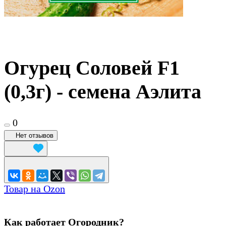
Огурец Соловей F1
(0,3г) - семена Аэлита
0
Нет отзывов
Товар на Ozon
Как работает Огородник?