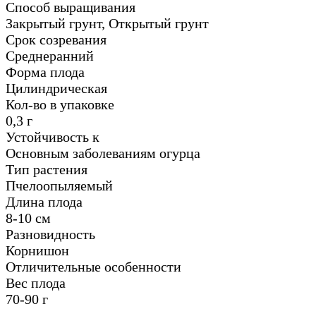
Способ выращивания
Закрытый грунт, Открытый грунт
Срок созревания
Среднеранний
Форма плода
Цилиндрическая
Кол-во в упаковке
0,3 г
Устойчивость к
Основным заболеваниям огурца
Тип растения
Пчелоопыляемый
Длина плода
8-10 см
Разновидность
Корнишон
Отличительные особенности
Вес плода
70-90 г