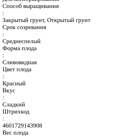
Способ выращивания
:
Закрытый грунт, Открытый грунт
Срок созревания
:
Среднеспелый
Форма плода
:
Сливовидная
Цвет плода
:
Красный
Вкус
:
Сладкий
Штрихкод
:
4601729143908
Вес плода