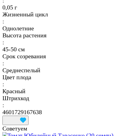
:
0,05 г
Жизненный цикл
:
Однолетние
Высота растения
:
45-50 см
Срок созревания
:
Среднеспелый
Цвет плода
:
Красный
Штрихкод
:
4601729167638
Советуем