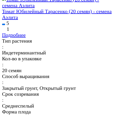
Томат Юбилейный Тарасенко (20 семян) - семена
Аэлита
5
1
Подробнее
Тип растения
:
Индетерминантный
Кол-во в упаковке
:
20 семян
Способ выращивания
:
Закрытый грунт, Открытый грунт
Срок созревания
:
Среднеспелый
Форма плода