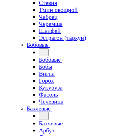
Стевия
Тмин овощной
Чабрец
Черемша
Шалфей
Эстрагон (тархун)
Бобовые
Бобовые
Бобы
Вигна
Горох
Кукуруза
Фасоль
Чечевица
Бахчевые
Бахчевые
Арбуз