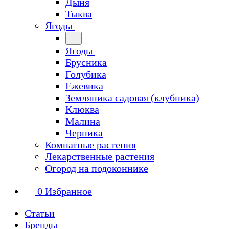
Дыня
Тыква
Ягоды
Ягоды
Брусника
Голубика
Ежевика
Земляника садовая (клубника)
Клюква
Малина
Черника
Комнатные растения
Лекарственные растения
Огород на подоконнике
0
Избранное
Статьи
Бренды