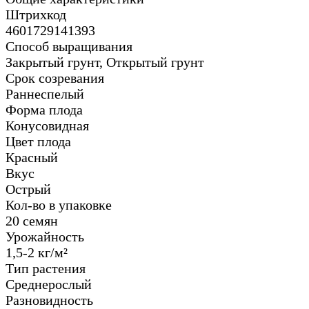
Штрихкод
4601729141393
Способ выращивания
Закрытый грунт, Открытый грунт
Срок созревания
Раннеспелый
Форма плода
Конусовидная
Цвет плода
Красный
Вкус
Острый
Кол-во в упаковке
20 семян
Урожайность
1,5-2 кг/м²
Тип растения
Среднерослый
Разновидность