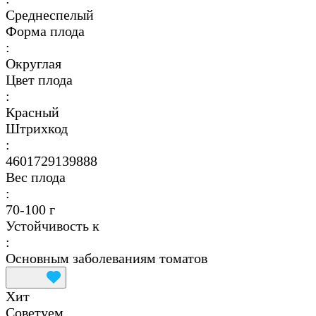
Среднеспелый
Форма плода
:
Округлая
Цвет плода
:
Красный
Штрихкод
:
4601729139888
Вес плода
:
70-100 г
Устойчивость к
:
Основным заболеваниям томатов
Хит
Советуем