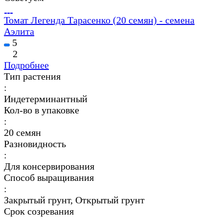
Томат Легенда Тарасенко (20 семян) - семена
Аэлита
5
2
Подробнее
Тип растения
:
Индетерминантный
Кол-во в упаковке
:
20 семян
Разновидность
:
Для консервирования
Способ выращивания
:
Закрытый грунт, Открытый грунт
Срок созревания