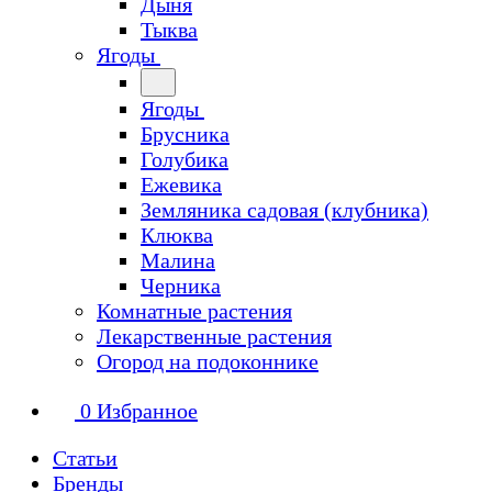
Дыня
Тыква
Ягоды
Ягоды
Брусника
Голубика
Ежевика
Земляника садовая (клубника)
Клюква
Малина
Черника
Комнатные растения
Лекарственные растения
Огород на подоконнике
0
Избранное
Статьи
Бренды