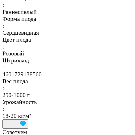
:
Раннеспелый
Форма плода
:
Сердцевидная
Цвет плода
:
Розовый
Штрихкод
:
4601729138560
Вес плода
:
250-1000 г
Урожайность
:
18-20 кг/м²
Советуем