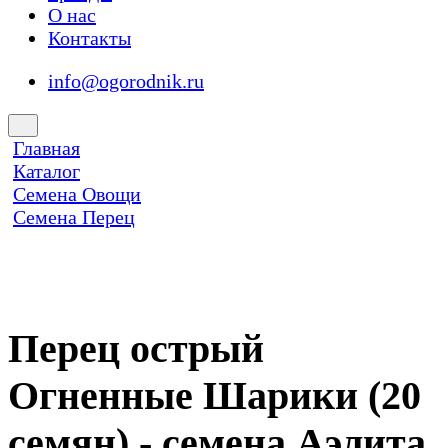
О нас
Контакты
info@ogorodnik.ru
Главная
Каталог
Семена Овощи
Семена Перец
Перец острый
Огненные Шарики (20
семян) - семена Аэлита