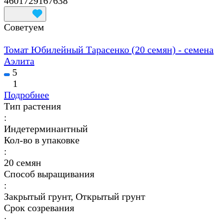
4601729167638
Советуем
Томат Юбилейный Тарасенко (20 семян) - семена
Аэлита
5
1
Подробнее
Тип растения
:
Индетерминантный
Кол-во в упаковке
:
20 семян
Способ выращивания
:
Закрытый грунт, Открытый грунт
Срок созревания
: