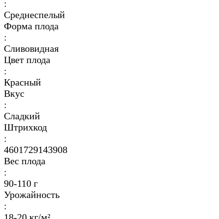
:
Среднеспелый
Форма плода
:
Сливовидная
Цвет плода
:
Красный
Вкус
:
Сладкий
Штрихкод
:
4601729143908
Вес плода
:
90-110 г
Урожайность
:
18-20 кг/м²