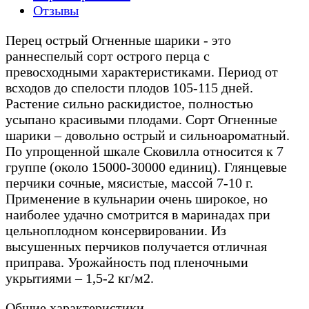
Отзывы
Перец острый Огненные шарики - это
раннеспелый сорт острого перца с
превосходными характеристиками. Период от
всходов до спелости плодов 105-115 дней.
Растение сильно раскидистое, полностью
усыпано красивыми плодами. Сорт Огненные
шарики – довольно острый и сильноароматный.
По упрощенной шкале Сковилла относится к 7
группе (около 15000-30000 единиц). Глянцевые
перчики сочные, мясистые, массой 7-10 г.
Применение в кульнарии очень широкое, но
наиболее удачно смотрится в маринадах при
цельноплодном консервировании. Из
высушенных перчиков получается отличная
приправа. Урожайность под пленочными
укрытиями – 1,5-2 кг/м2.
Общие характеристики