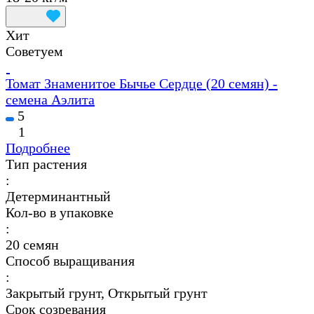
Хит
Советуем
Томат Знаменитое Бычье Сердце (20 семян) -
семена Аэлита
5
1
Подробнее
Тип растения
:
Детерминантный
Кол-во в упаковке
:
20 семян
Способ выращивания
:
Закрытый грунт, Открытый грунт
Срок созревания