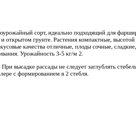
оурожайный сорт, идеально подходящий для фарширо
и открытом грунте. Растения компактные, высотой 
Вкусовые качества отличные, плоды сочные, сладкие
вания. Урожайность 3-5 кг/м 2.
При высадке рассады не следует заглублять стебель
лере с формированием в 2 стебля.