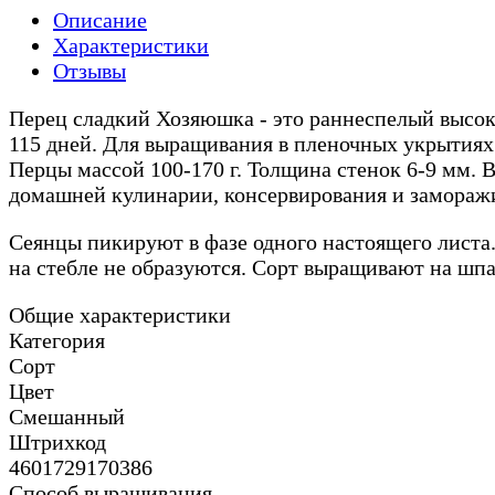
Описание
Характеристики
Отзывы
Перец сладкий Хозяюшка - это раннеспелый высок
115 дней. Для выращивания в пленочных укрытиях 
Перцы массой 100-170 г. Толщина стенок 6-9 мм. 
домашней кулинарии, консервирования и заморажи
Сеянцы пикируют в фазе одного настоящего листа. 
на стебле не образуются. Сорт выращивают на шпа
Общие характеристики
Категория
Сорт
Цвет
Смешанный
Штрихкод
4601729170386
Способ выращивания