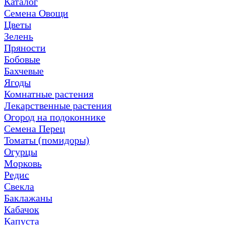
Каталог
Семена Овощи
Цветы
Зелень
Пряности
Бобовые
Бахчевые
Ягоды
Комнатные растения
Лекарственные растения
Огород на подоконнике
Семена Перец
Томаты (помидоры)
Огурцы
Морковь
Редис
Свекла
Баклажаны
Кабачок
Капуста