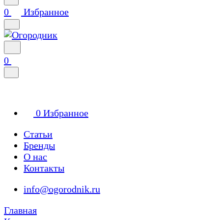
0
Избранное
0
0
Избранное
Статьи
Бренды
О нас
Контакты
info@ogorodnik.ru
Главная