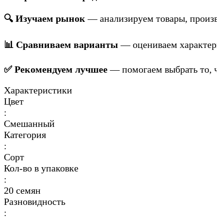
🔍 Изучаем рынок
— анализируем товары, произв
📊 Сравниваем варианты
— оцениваем характери
✅ Рекомендуем лучшее
— помогаем выбрать то, ч
Характеристики
Цвет
:
Смешанный
Категория
:
Сорт
Кол-во в упаковке
:
20 семян
Разновидность
: