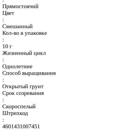
Прямостоячий
Цвет
:
Смешанный
Кол-во в упаковке
:
10 г
Жизненный цикл
:
Однолетние
Способ выращивания
:
Открытый грунт
Срок созревания
:
Скороспелый
Штрихкод
:
4601431007451