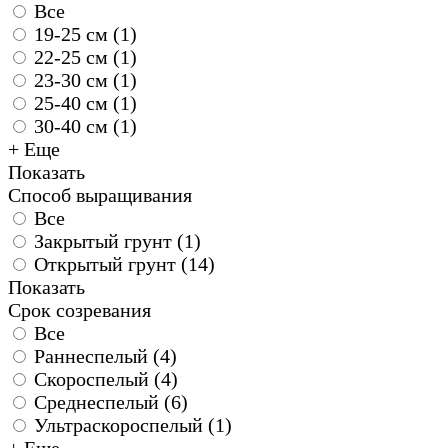
Все
19-25 см (
1
)
22-25 см (
1
)
23-30 см (
1
)
25-40 см (
1
)
30-40 см (
1
)
+ Еще
Показать
Способ выращивания
Все
Закрытый грунт (
1
)
Открытый грунт (
14
)
Показать
Срок созревания
Все
Раннеспелый (
4
)
Скороспелый (
4
)
Среднеспелый (
6
)
Ультраскороспелый (
1
)