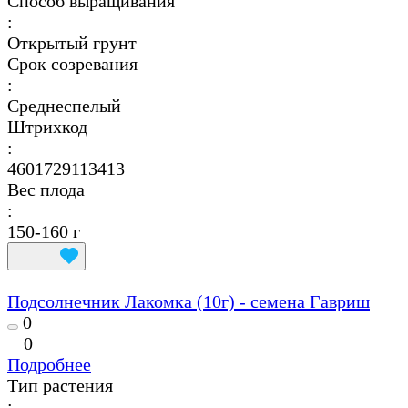
Способ выращивания
:
Открытый грунт
Срок созревания
:
Среднеспелый
Штрихкод
:
4601729113413
Вес плода
:
150-160 г
Подсолнечник Лакомка (10г) - семена Гавриш
0
0
Подробнее
Тип растения
: