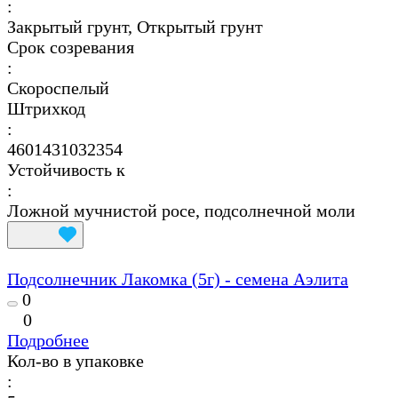
:
Закрытый грунт, Открытый грунт
Срок созревания
:
Скороспелый
Штрихкод
:
4601431032354
Устойчивость к
:
Ложной мучнистой росе, подсолнечной моли
Подсолнечник Лакомка (5г) - семена Аэлита
0
0
Подробнее
Кол-во в упаковке
: