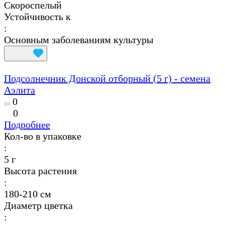
Скороспелый
Устойчивость к
:
Основным заболеваниям культуры
Подсолнечник Донской отборный (5 г) - семена
Аэлита
0
0
Подробнее
Кол-во в упаковке
:
5 г
Высота растения
:
180-210 см
Диаметр цветка
: