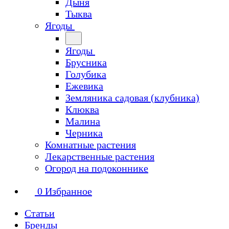
Дыня
Тыква
Ягоды
Ягоды
Брусника
Голубика
Ежевика
Земляника садовая (клубника)
Клюква
Малина
Черника
Комнатные растения
Лекарственные растения
Огород на подоконнике
0
Избранное
Статьи
Бренды