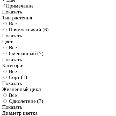
?
Примечание
Показать
Тип растения
Все
Прямостоячий (
6
)
Показать
Цвет
Все
Смешанный (
7
)
Показать
Категория
Все
Сорт (
1
)
Показать
Жизненный цикл
Все
Однолетние (
7
)
Показать
Диаметр цветка