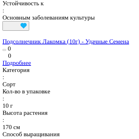
Устойчивость к
:
Основным заболеваниям культуры
Подсолнечник Лакомка (10г) - Удачные Семена
0
0
Подробнее
Категория
:
Сорт
Кол-во в упаковке
:
10 г
Высота растения
:
170 см
Способ выращивания