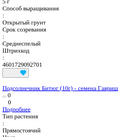
5 г
Способ выращивания
:
Открытый грунт
Срок созревания
:
Среднеспелый
Штрихкод
:
4601729092701
Подсолнечник Битюг (10г) - семена Гавриш
0
0
Подробнее
Тип растения
:
Прямостоячий