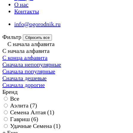
О нас
Контакты
info@ogorodnik.ru
Фильтр
Сбросить все
С начала алфавита
С начала алфавита
С конца алфавита
Сначала непопулярные
Сначала популярные
Сначала дешевые
Сначала дорогие
Бренд
Все
Аэлита (
7
)
Семена Алтая (
1
)
Гавриш (
6
)
Удачные Семена (
1
)
+ Еще