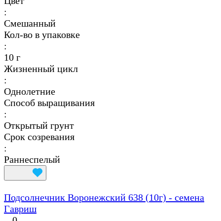
Цвет
:
Смешанный
Кол-во в упаковке
:
10 г
Жизненный цикл
:
Однолетние
Способ выращивания
:
Открытый грунт
Срок созревания
:
Раннеспелый
Подсолнечник Воронежский 638 (10г) - семена
Гавриш
0