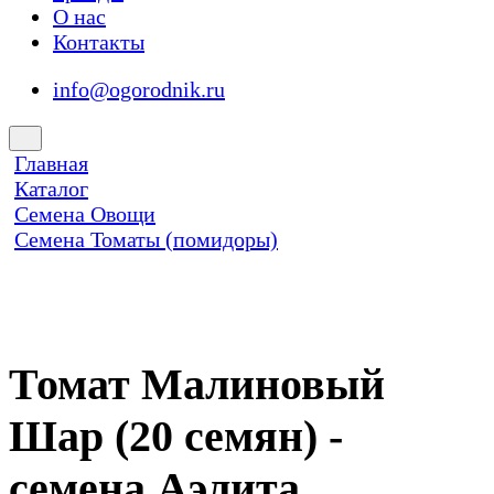
О нас
Контакты
info@ogorodnik.ru
Главная
Каталог
Семена Овощи
Семена Томаты (помидоры)
Томат Малиновый
Шар (20 семян) -
семена Аэлита