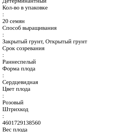
Детерминантный
Кол-во в упаковке
:
20 семян
Способ выращивания
:
Закрытый грунт, Открытый грунт
Срок созревания
:
Раннеспелый
Форма плода
:
Сердцевидная
Цвет плода
:
Розовый
Штрихкод
:
4601729138560
Вес плода