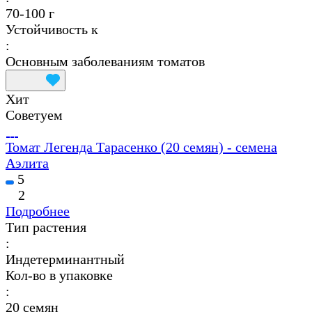
70-100 г
Устойчивость к
:
Основным заболеваниям томатов
Хит
Советуем
Томат Легенда Тарасенко (20 семян) - семена
Аэлита
5
2
Подробнее
Тип растения
:
Индетерминантный
Кол-во в упаковке
:
20 семян