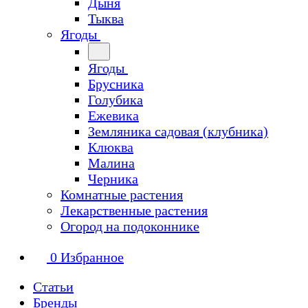
Дыня
Тыква
Ягоды
Ягоды
Брусника
Голубика
Ежевика
Земляника садовая (клубника)
Клюква
Малина
Черника
Комнатные растения
Лекарственные растения
Огород на подоконнике
0
Избранное
Статьи
Бренды