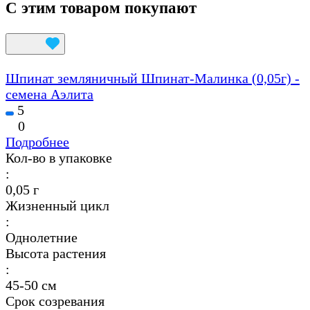
С этим товаром покупают
Шпинат земляничный Шпинат-Малинка (0,05г) -
семена Аэлита
5
0
Подробнее
Кол-во в упаковке
:
0,05 г
Жизненный цикл
:
Однолетние
Высота растения
:
45-50 см
Срок созревания