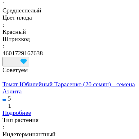
:
Среднеспелый
Цвет плода
:
Красный
Штрихкод
:
4601729167638
Советуем
Томат Юбилейный Тарасенко (20 семян) - семена
Аэлита
5
1
Подробнее
Тип растения
:
Индетерминантный