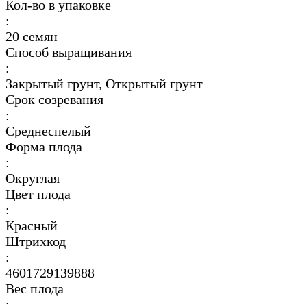
Кол-во в упаковке
:
20 семян
Способ выращивания
:
Закрытый грунт, Открытый грунт
Срок созревания
:
Среднеспелый
Форма плода
:
Округлая
Цвет плода
:
Красный
Штрихкод
:
4601729139888
Вес плода
: