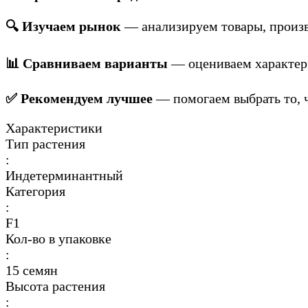
🔍 Изучаем рынок
— анализируем товары, произв
📊 Сравниваем варианты
— оцениваем характери
✅ Рекомендуем лучшее
— помогаем выбрать то, ч
Характеристики
Тип растения
:
Индетерминантный
Категория
:
F1
Кол-во в упаковке
:
15 семян
Высота растения
: