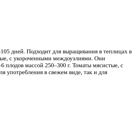
105 дней. Подходит для выращивания в теплицах в
щные, с укороченными междоузлиями. Они
6 плодов массой 250–300 г. Томаты мясистые, с
я употребления в свежем виде, так и для