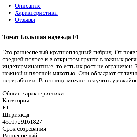
Описание
Характеристики
Отзывы
Томат Большая надежда F1
Это раннеспелый крупноплодный гибрид. От появле
средней полосе и в открытом грунте в южных реги
индетерминантные, то есть их рост не ограничен. 
нежной и плотной мякотью. Они обладают отличным
переработки. В теплице можно получить урожайнос
Общие характеристики
Категория
F1
Штрихкод
4601729161827
Срок созревания
Раннеспелый