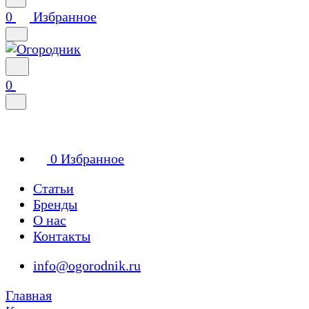
0
Избранное
0
0
Избранное
Статьи
Бренды
О нас
Контакты
info@ogorodnik.ru
Главная