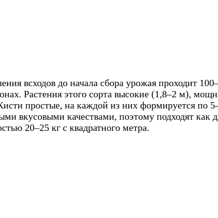
ния всходов до начала сбора урожая проходит 100–
онах. Растения этого сорта высокие (1,8–2 м), мо
Кисти простые, на каждой из них формируется по 5–
и вкусовыми качествами, поэтому подходят как дл
тью 20–25 кг с квадратного метра.