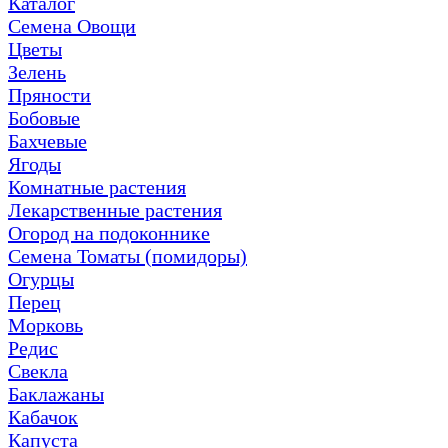
Каталог
Семена Овощи
Цветы
Зелень
Пряности
Бобовые
Бахчевые
Ягоды
Комнатные растения
Лекарственные растения
Огород на подоконнике
Семена Томаты (помидоры)
Огурцы
Перец
Морковь
Редис
Свекла
Баклажаны
Кабачок
Капуста