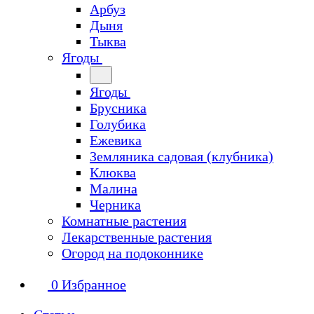
Арбуз
Дыня
Тыква
Ягоды
Ягоды
Брусника
Голубика
Ежевика
Земляника садовая (клубника)
Клюква
Малина
Черника
Комнатные растения
Лекарственные растения
Огород на подоконнике
0
Избранное