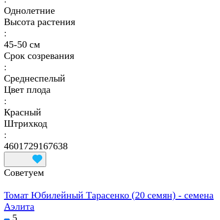
Однолетние
Высота растения
:
45-50 см
Срок созревания
:
Среднеспелый
Цвет плода
:
Красный
Штрихкод
:
4601729167638
Советуем
Томат Юбилейный Тарасенко (20 семян) - семена
Аэлита
5