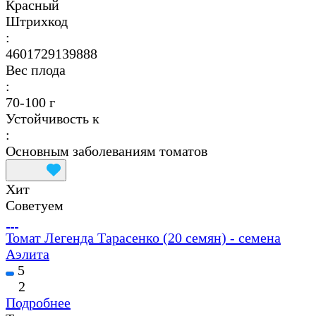
Красный
Штрихкод
:
4601729139888
Вес плода
:
70-100 г
Устойчивость к
:
Основным заболеваниям томатов
Хит
Советуем
Томат Легенда Тарасенко (20 семян) - семена
Аэлита
5
2
Подробнее