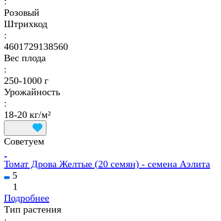
:
Розовый
Штрихкод
:
4601729138560
Вес плода
:
250-1000 г
Урожайность
:
18-20 кг/м²
Советуем
Томат Дрова Желтые (20 семян) - семена Аэлита
5
1
Подробнее
Тип растения
: