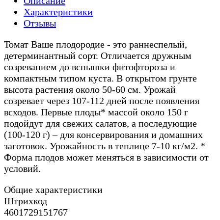
Описание
Характеристики
Отзывы
Томат Ваше плодородие - это раннеспелый,
детерминантный сорт. Отличается дружным
созреванием до вспышки фитофтороза и
компактным типом куста. В открытом грунте
высота растения около 50-60 см. Урожай
созревает через 107-112 дней после появления
всходов. Первые плоды* массой около 150 г
подойдут для свежих салатов, а последующие
(100-120 г) – для консервирования и домашних
заготовок. Урожайность в теплице 7-10 кг/м2. *
Форма плодов может меняться в зависимости от
условий.
Общие характеристики
Штрихкод
4601729151767