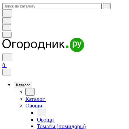
0
Каталог
Каталог
Овощи
Овощи
Томаты (помидоры)