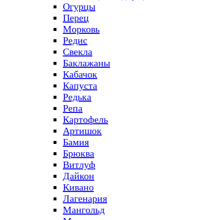
Огурцы
Перец
Морковь
Редис
Свекла
Баклажаны
Кабачок
Капуста
Редька
Репа
Картофель
Артишок
Бамия
Брюква
Витлуф
Дайкон
Кивано
Лагенария
Мангольд