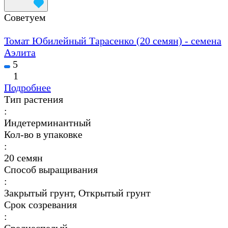
Советуем
Томат Юбилейный Тарасенко (20 семян) - семена
Аэлита
5
1
Подробнее
Тип растения
:
Индетерминантный
Кол-во в упаковке
:
20 семян
Способ выращивания
:
Закрытый грунт, Открытый грунт
Срок созревания
: