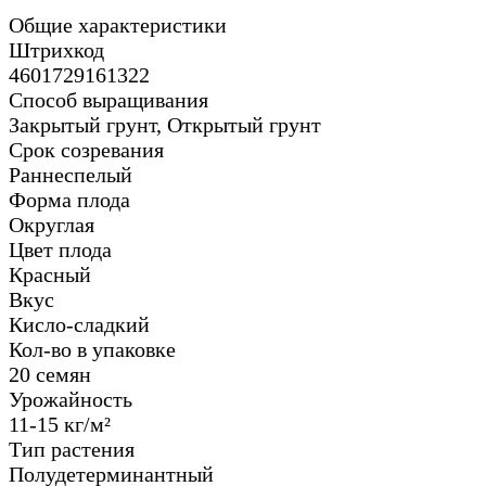
Общие характеристики
Штрихкод
4601729161322
Способ выращивания
Закрытый грунт, Открытый грунт
Срок созревания
Раннеспелый
Форма плода
Округлая
Цвет плода
Красный
Вкус
Кисло-сладкий
Кол-во в упаковке
20 семян
Урожайность
11-15 кг/м²
Тип растения
Полудетерминантный