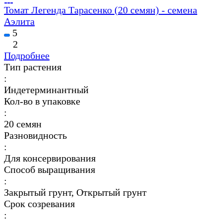
Томат Легенда Тарасенко (20 семян) - семена
Аэлита
5
2
Подробнее
Тип растения
:
Индетерминантный
Кол-во в упаковке
:
20 семян
Разновидность
:
Для консервирования
Способ выращивания
:
Закрытый грунт, Открытый грунт
Срок созревания
: