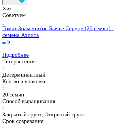
Хит
Советуем
Томат Знаменитое Бычье Сердце (20 семян) -
семена Аэлита
5
1
Подробнее
Тип растения
:
Детерминантный
Кол-во в упаковке
:
20 семян
Способ выращивания
:
Закрытый грунт, Открытый грунт
Срок созревания
: