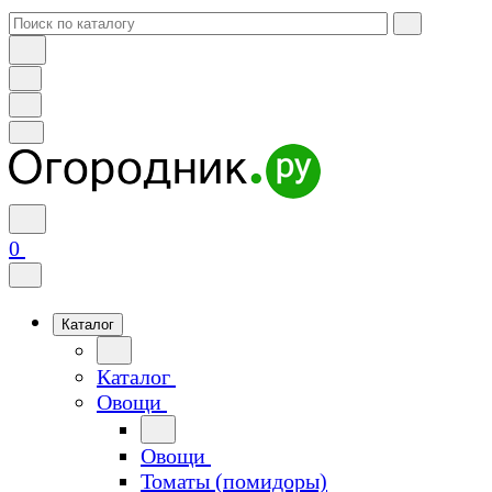
0
Каталог
Каталог
Овощи
Овощи
Томаты (помидоры)