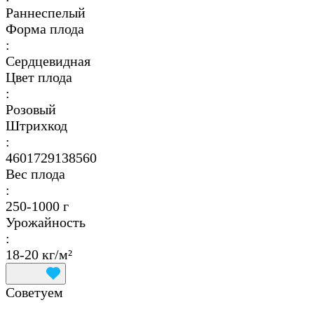
Раннеспелый
Форма плода
:
Сердцевидная
Цвет плода
:
Розовый
Штрихкод
:
4601729138560
Вес плода
:
250-1000 г
Урожайность
:
18-20 кг/м²
Советуем