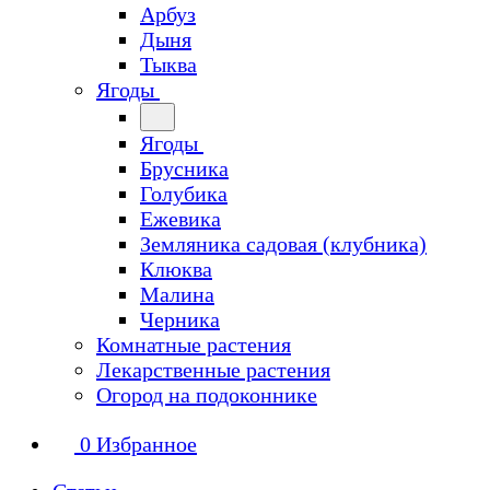
Арбуз
Дыня
Тыква
Ягоды
Ягоды
Брусника
Голубика
Ежевика
Земляника садовая (клубника)
Клюква
Малина
Черника
Комнатные растения
Лекарственные растения
Огород на подоконнике
0
Избранное