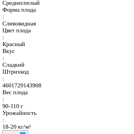
Среднеспелый
Форма плода
:
Сливовидная
Цвет плода
:
Красный
Вкус
:
Сладкий
Штрихкод
:
4601729143908
Вес плода
:
90-110 г
Урожайность
:
18-20 кг/м²