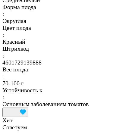
Среднеспелый
Форма плода
:
Округлая
Цвет плода
:
Красный
Штрихкод
:
4601729139888
Вес плода
:
70-100 г
Устойчивость к
:
Основным заболеваниям томатов
Хит
Советуем