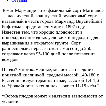
Томат Марманде - это фамильный сорт Marmande
– классический французский реликтовый сорт,
названный в честь города Марманд. Вкуснейший
биф-томат представлен миру в 1897 году.
Известен тем, что хорошо плодоносит в
прохладных погодных условиях и подходит для
выращивания в открытом грунте. Сорт
раннеспелый: первые томаты массой до 250 г
созревают через 95-100 дней после появления
всходов.
Плоды* многокамерные, мясистые, сладкие с
приятной кислинкой, средней массой 140-180 г.
Растения полудетерминантные, высотой 1,4-1,6
м. Урожайность в теплицах – около 11-15 кг/м 2.
*Форма плодов может меняться в зависимости от
условий.