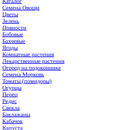
Каталог
Семена Овощи
Цветы
Зелень
Пряности
Бобовые
Бахчевые
Ягоды
Комнатные растения
Лекарственные растения
Огород на подоконнике
Семена Морковь
Томаты (помидоры)
Огурцы
Перец
Редис
Свекла
Баклажаны
Кабачок
Капуста