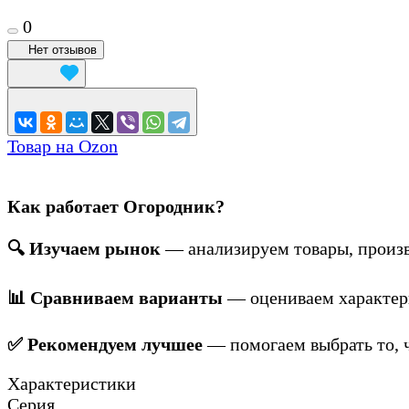
0
Нет отзывов
Товар на Ozon
Как работает Огородник?
🔍 Изучаем рынок
— анализируем товары, произв
📊 Сравниваем варианты
— оцениваем характери
✅ Рекомендуем лучшее
— помогаем выбрать то, ч
Характеристики
Серия