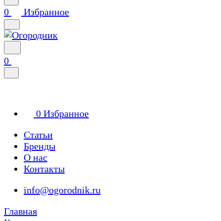
0
Избранное
0
0
Избранное
Статьи
Бренды
О нас
Контакты
info@ogorodnik.ru
Главная