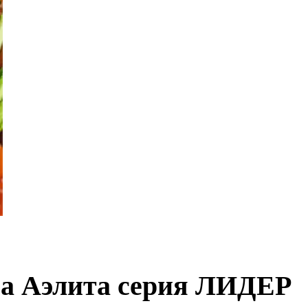
ена Аэлита серия ЛИДЕР