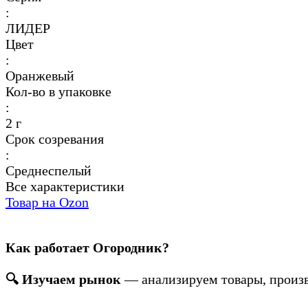
:
ЛИДЕР
Цвет
:
Оранжевый
Кол-во в упаковке
:
2 г
Срок созревания
:
Среднеспелый
Все характеристики
Товар на Ozon
Как работает Огородник?
🔍 Изучаем рынок
— анализируем товары, произв