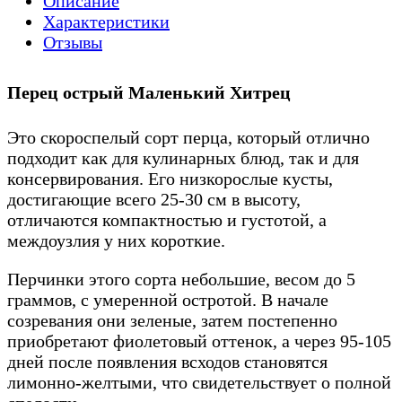
Описание
Характеристики
Отзывы
Перец острый Маленький Хитрец
Это скороспелый сорт перца, который отлично
подходит как для кулинарных блюд, так и для
консервирования. Его низкорослые кусты,
достигающие всего 25-30 см в высоту,
отличаются компактностью и густотой, а
междоузлия у них короткие.
Перчинки этого сорта небольшие, весом до 5
граммов, с умеренной остротой. В начале
созревания они зеленые, затем постепенно
приобретают фиолетовый оттенок, а через 95-105
дней после появления всходов становятся
лимонно-желтыми, что свидетельствует о полной