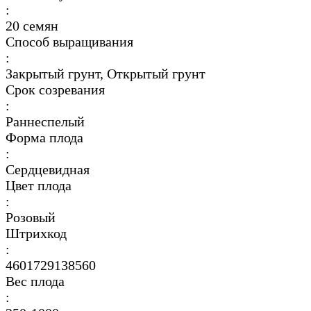
:
20 семян
Способ выращивания
:
Закрытый грунт, Открытый грунт
Срок созревания
:
Раннеспелый
Форма плода
:
Сердцевидная
Цвет плода
:
Розовый
Штрихкод
:
4601729138560
Вес плода
: