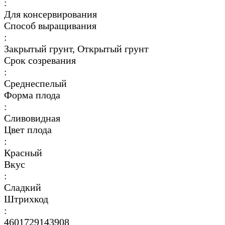
:
Для консервирования
Способ выращивания
:
Закрытый грунт, Открытый грунт
Срок созревания
:
Среднеспелый
Форма плода
:
Сливовидная
Цвет плода
:
Красный
Вкус
:
Сладкий
Штрихкод
:
4601729143908