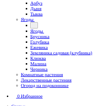
Арбуз
Дыня
Тыква
Ягоды
Ягоды
Брусника
Голубика
Ежевика
Земляника садовая (клубника)
Клюква
Малина
Черника
Комнатные растения
Лекарственные растения
Огород на подоконнике
0
Избранное