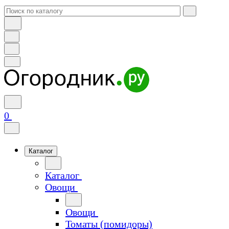
0
Каталог
Каталог
Овощи
Овощи
Томаты (помидоры)