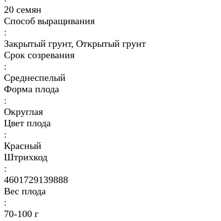
20 семян
Способ выращивания
:
Закрытый грунт, Открытый грунт
Срок созревания
:
Среднеспелый
Форма плода
:
Округлая
Цвет плода
:
Красный
Штрихкод
:
4601729139888
Вес плода
:
70-100 г