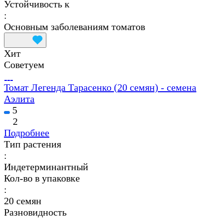
Устойчивость к
:
Основным заболеваниям томатов
Хит
Советуем
Томат Легенда Тарасенко (20 семян) - семена
Аэлита
5
2
Подробнее
Тип растения
:
Индетерминантный
Кол-во в упаковке
:
20 семян
Разновидность