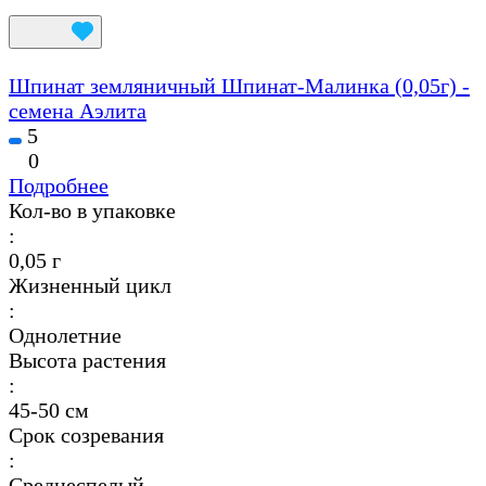
Шпинат земляничный Шпинат-Малинка (0,05г) -
семена Аэлита
5
0
Подробнее
Кол-во в упаковке
:
0,05 г
Жизненный цикл
:
Однолетние
Высота растения
:
45-50 см
Срок созревания
:
Среднеспелый