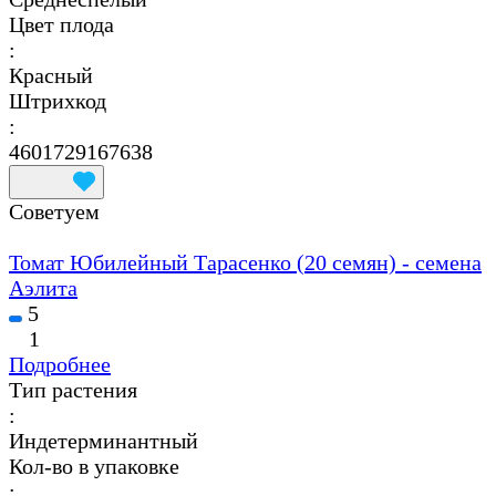
Цвет плода
:
Красный
Штрихкод
:
4601729167638
Советуем
Томат Юбилейный Тарасенко (20 семян) - семена
Аэлита
5
1
Подробнее
Тип растения
:
Индетерминантный
Кол-во в упаковке
: