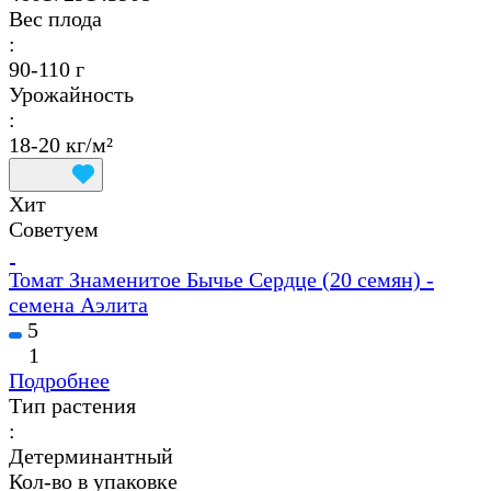
Вес плода
:
90-110 г
Урожайность
:
18-20 кг/м²
Хит
Советуем
Томат Знаменитое Бычье Сердце (20 семян) -
семена Аэлита
5
1
Подробнее
Тип растения
:
Детерминантный
Кол-во в упаковке