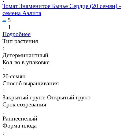
Томат Знаменитое Бычье Сердце (20 семян) -
семена Аэлита
5
1
Подробнее
Тип растения
:
Детерминантный
Кол-во в упаковке
:
20 семян
Способ выращивания
:
Закрытый грунт, Открытый грунт
Срок созревания
:
Раннеспелый
Форма плода
: