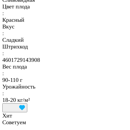
Цвет плода
:
Красный
Вкус
:
Сладкий
Штрихкод
:
4601729143908
Вес плода
:
90-110 г
Урожайность
:
18-20 кг/м²
Хит
Советуем