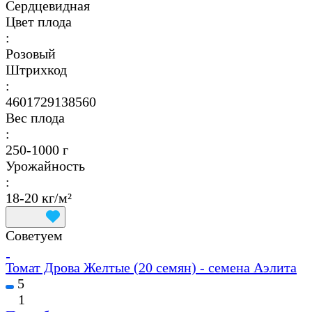
Сердцевидная
Цвет плода
:
Розовый
Штрихкод
:
4601729138560
Вес плода
:
250-1000 г
Урожайность
:
18-20 кг/м²
Советуем
Томат Дрова Желтые (20 семян) - семена Аэлита
5
1