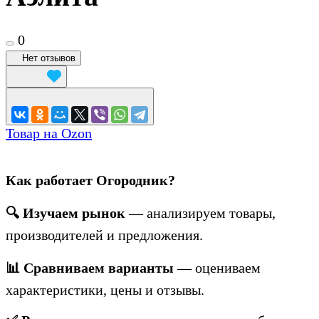
0
Нет отзывов
Товар на Ozon
Как работает Огородник?
🔍 Изучаем рынок
— анализируем товары,
производителей и предложения.
📊 Сравниваем варианты
— оцениваем
характеристики, цены и отзывы.