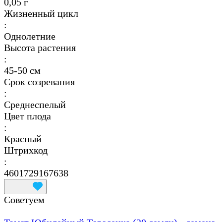
0,05 г
Жизненный цикл
:
Однолетние
Высота растения
:
45-50 см
Срок созревания
:
Среднеспелый
Цвет плода
:
Красный
Штрихкод
:
4601729167638
Советуем