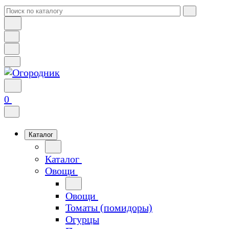
0
Каталог
Каталог
Овощи
Овощи
Томаты (помидоры)
Огурцы