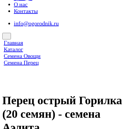
О нас
Контакты
info@ogorodnik.ru
Главная
Каталог
Семена Овощи
Семена Перец
Перец острый Горилка
(20 семян) - семена
Аэлита