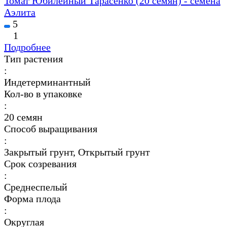
Томат Юбилейный Тарасенко (20 семян) - семена
Аэлита
5
1
Подробнее
Тип растения
:
Индетерминантный
Кол-во в упаковке
:
20 семян
Способ выращивания
:
Закрытый грунт, Открытый грунт
Срок созревания
:
Среднеспелый
Форма плода
:
Округлая