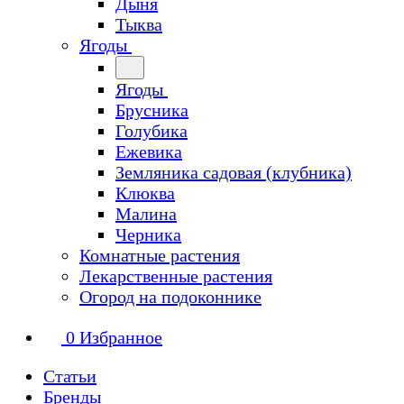
Дыня
Тыква
Ягоды
Ягоды
Брусника
Голубика
Ежевика
Земляника садовая (клубника)
Клюква
Малина
Черника
Комнатные растения
Лекарственные растения
Огород на подоконнике
0
Избранное
Статьи
Бренды