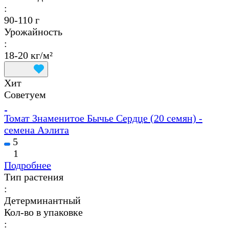
:
90-110 г
Урожайность
:
18-20 кг/м²
Хит
Советуем
Томат Знаменитое Бычье Сердце (20 семян) -
семена Аэлита
5
1
Подробнее
Тип растения
:
Детерминантный
Кол-во в упаковке
: