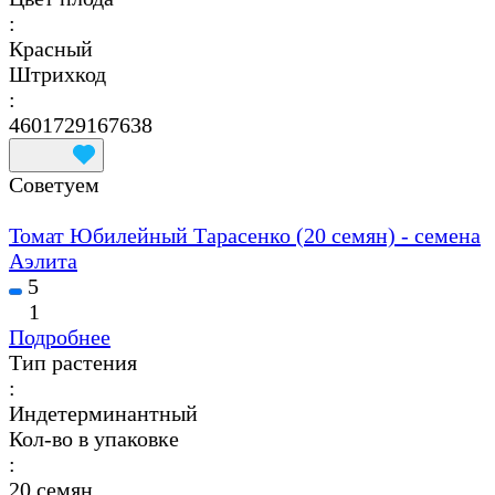
:
Красный
Штрихкод
:
4601729167638
Советуем
Томат Юбилейный Тарасенко (20 семян) - семена
Аэлита
5
1
Подробнее
Тип растения
:
Индетерминантный
Кол-во в упаковке
:
20 семян