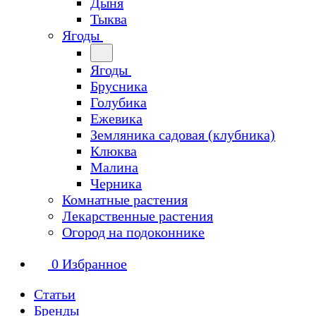
Дыня
Тыква
Ягоды
Ягоды
Брусника
Голубика
Ежевика
Земляника садовая (клубника)
Клюква
Малина
Черника
Комнатные растения
Лекарственные растения
Огород на подоконнике
0
Избранное
Статьи
Бренды