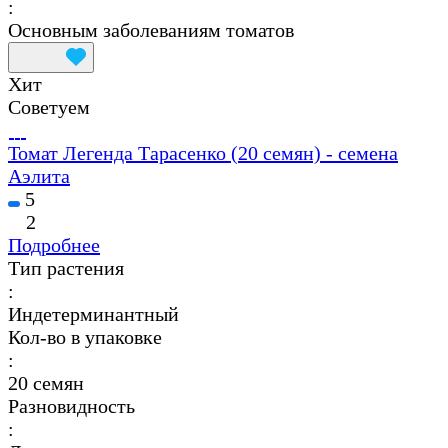
:
Основным заболеваниям томатов
Хит
Советуем
Томат Легенда Тарасенко (20 семян) - семена
Аэлита
5
2
Подробнее
Тип растения
:
Индетерминантный
Кол-во в упаковке
:
20 семян
Разновидность
: