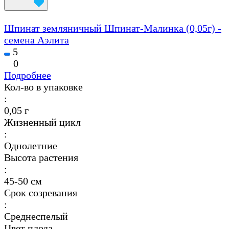
Шпинат земляничный Шпинат-Малинка (0,05г) -
семена Аэлита
5
0
Подробнее
Кол-во в упаковке
:
0,05 г
Жизненный цикл
:
Однолетние
Высота растения
:
45-50 см
Срок созревания
:
Среднеспелый
Цвет плода