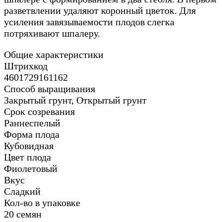
разветвлении удаляют коронный цветок. Для
усиления завязываемости плодов слегка
потряхивают шпалеру.
Общие характеристики
Штрихкод
4601729161162
Способ выращивания
Закрытый грунт, Открытый грунт
Срок созревания
Раннеспелый
Форма плода
Кубовидная
Цвет плода
Фиолетовый
Вкус
Сладкий
Кол-во в упаковке
20 семян