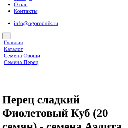
О нас
Контакты
info@ogorodnik.ru
Главная
Каталог
Семена Овощи
Семена Перец
Перец сладкий
Фиолетовый Куб (20
семян) - семена Аэлита