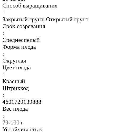
Способ выращивания
:
Закрытый грунт, Открытый грунт
Срок созревания
:
Среднеспелый
Форма плода
:
Округлая
Цвет плода
:
Красный
Штрихкод
:
4601729139888
Вес плода
:
70-100 г
Устойчивость к