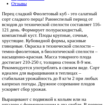
Отзывы
Перец сладкий Фиолетовый куб - это салатный
сорт сладкого перца! Раннеспелый период от
всходов до технической спелости составляет 116-
121 день. Формирует полураскидистый,
компактный куст. Плоды крупные, сочные,
хрустящие. Кубовидной формы, красивые
глянцевые. Окраска в технической спелости –
темно-фиолетовая, в биологической спелости –
насыщенно-красная. Масса товарного плода
достигает 210-250 г, толщина стенок 8-9 мм.
Рекомендуется употреблять в свежем виде. Сорт
идеален для выращивания в теплицах –
стабильная урожайность до 8 кг/м 2 при любых
капризах погоды. Дружное созревание плодов
ускоряет сбор урожая.
Выращивают с подвязкой к кольям или на
шпалере с формированием в два стебля. В первом