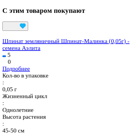
С этим товаром покупают
Шпинат земляничный Шпинат-Малинка (0,05г) -
семена Аэлита
5
0
Подробнее
Кол-во в упаковке
:
0,05 г
Жизненный цикл
:
Однолетние
Высота растения
:
45-50 см