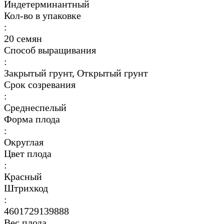
Индетерминантный
Кол-во в упаковке
:
20 семян
Способ выращивания
:
Закрытый грунт, Открытый грунт
Срок созревания
:
Среднеспелый
Форма плода
:
Округлая
Цвет плода
:
Красный
Штрихкод
:
4601729139888
Вес плода