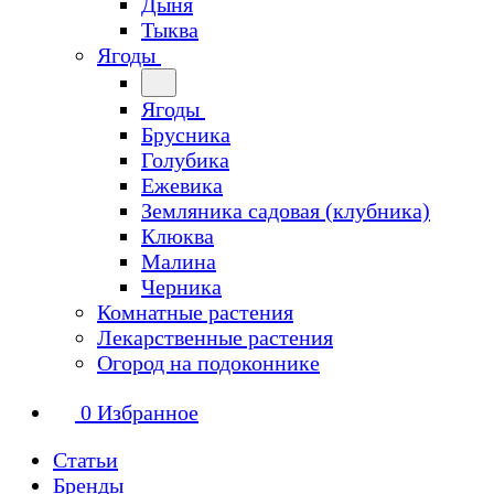
Дыня
Тыква
Ягоды
Ягоды
Брусника
Голубика
Ежевика
Земляника садовая (клубника)
Клюква
Малина
Черника
Комнатные растения
Лекарственные растения
Огород на подоконнике
0
Избранное
Статьи
Бренды