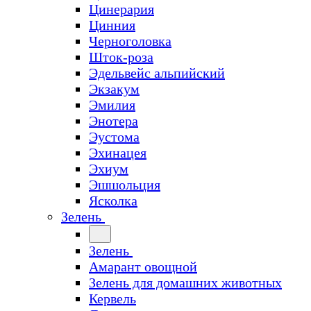
Цинерария
Цинния
Черноголовка
Шток-роза
Эдельвейс альпийский
Экзакум
Эмилия
Энотера
Эустома
Эхинацея
Эхиум
Эшшольция
Ясколка
Зелень
Зелень
Амарант овощной
Зелень для домашних животных
Кервель