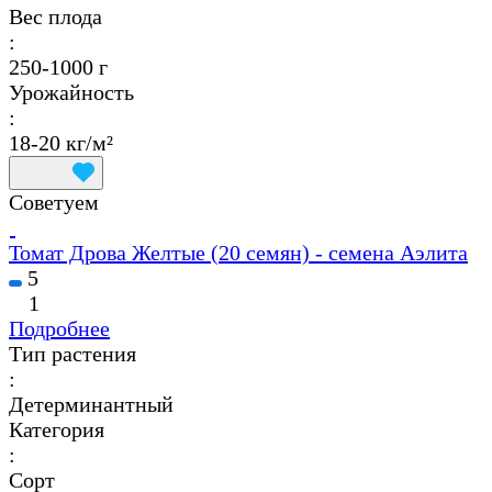
Вес плода
:
250-1000 г
Урожайность
:
18-20 кг/м²
Советуем
Томат Дрова Желтые (20 семян) - семена Аэлита
5
1
Подробнее
Тип растения
:
Детерминантный
Категория
:
Сорт