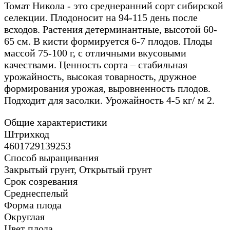
Томат Никола - это среднеранний сорт сибирской
селекции. Плодоносит на 94-115 день после
всходов. Растения детерминантные, высотой 60-
65 см. В кисти формируется 6-7 плодов. Плоды
массой 75-100 г, с отличными вкусовыми
качествами. Ценность сорта – стабильная
урожайность, высокая товарность, дружное
формирования урожая, выровненность плодов.
Подходит для засолки. Урожайность 4-5 кг/ м 2.
Общие характеристики
Штрихкод
4601729139253
Способ выращивания
Закрытый грунт, Открытый грунт
Срок созревания
Среднеспелый
Форма плода
Округлая
Цвет плода