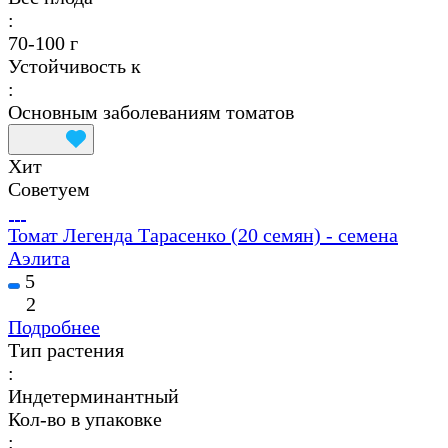
:
70-100 г
Устойчивость к
:
Основным заболеваниям томатов
Хит
Советуем
Томат Легенда Тарасенко (20 семян) - семена
Аэлита
5
2
Подробнее
Тип растения
:
Индетерминантный
Кол-во в упаковке
: