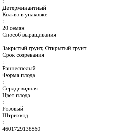
:
Детерминантный
Кол-во в упаковке
:
20 семян
Способ выращивания
:
Закрытый грунт, Открытый грунт
Срок созревания
:
Раннеспелый
Форма плода
:
Сердцевидная
Цвет плода
:
Розовый
Штрихкод
:
4601729138560