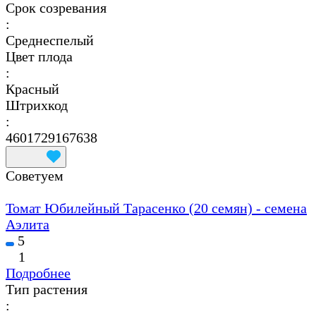
Срок созревания
:
Среднеспелый
Цвет плода
:
Красный
Штрихкод
:
4601729167638
Советуем
Томат Юбилейный Тарасенко (20 семян) - семена
Аэлита
5
1
Подробнее
Тип растения
: