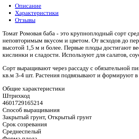
Описание
Характеристики
Отзывы
Томат Ромовая баба - это крупноплодный сорт сре
неповторимым вкусом и цветом. От всходов до пер
высотой 1,5 м и более. Первые плоды достигают вес
кислинки и сладости. Используют для салатов, со
Сорт выращивают через рассаду с обязательной пик
кв.м 3-4 шт. Растения подвязывают и формируют в 
Общие характеристики
Штрихкод
4601729165214
Способ выращивания
Закрытый грунт, Открытый грунт
Срок созревания
Среднеспелый
Форма плода