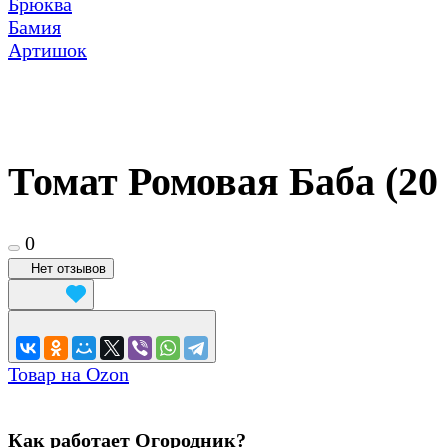
Брюква
Бамия
Артишок
Томат Ромовая Баба (20 
0
Нет отзывов
Товар на Ozon
Как работает Огородник?