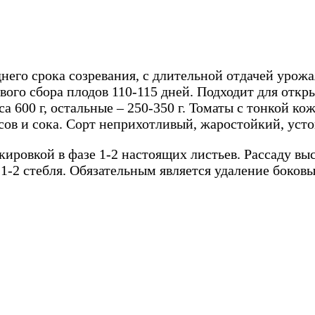
днего срока созревания, с длительной отдачей урож
вого сбора плодов 110-115 дней. Подходит для откр
а 600 г, остальные – 250-350 г. Томаты с тонкой ко
усов и сока. Сорт неприхотливый, жаростойкий, ус
ировкой в фазе 1-2 настоящих листьев. Рассаду выс
1-2 стебля. Обязательным является удаление боковы