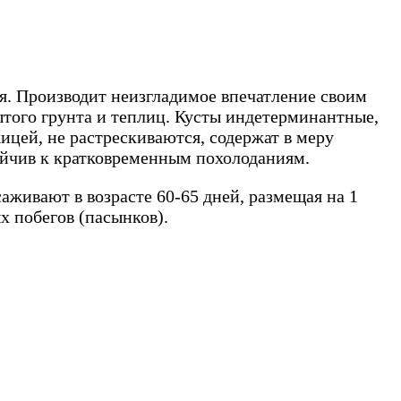
ая. Производит неизгладимое впечатление своим
ытого грунта и теплиц. Кусты индетерминантные,
жицей, не растрескиваются, содержат в меру
тойчив к кратковременным похолоданиям.
аживают в возрасте 60-65 дней, размещая на 1
х побегов (пасынков).