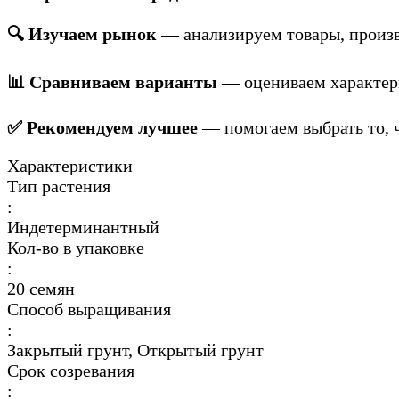
🔍 Изучаем рынок
— анализируем товары, произв
📊 Сравниваем варианты
— оцениваем характери
✅ Рекомендуем лучшее
— помогаем выбрать то, ч
Характеристики
Тип растения
:
Индетерминантный
Кол-во в упаковке
:
20 семян
Способ выращивания
:
Закрытый грунт, Открытый грунт
Срок созревания
: