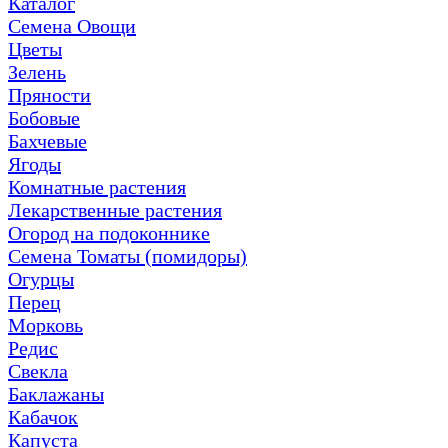
Каталог
Семена Овощи
Цветы
Зелень
Пряности
Бобовые
Бахчевые
Ягоды
Комнатные растения
Лекарственные растения
Огород на подоконнике
Семена Томаты (помидоры)
Огурцы
Перец
Морковь
Редис
Свекла
Баклажаны
Кабачок
Капуста