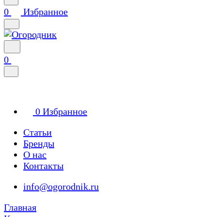
0
Избранное
0
0
Избранное
Статьи
Бренды
О нас
Контакты
info@ogorodnik.ru
Главная