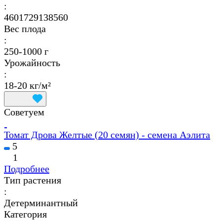
:
4601729138560
Вес плода
:
250-1000 г
Урожайность
:
18-20 кг/м²
Советуем
Томат Дрова Желтые (20 семян) - семена Аэлита
5
1
Подробнее
Тип растения
:
Детерминантный
Категория