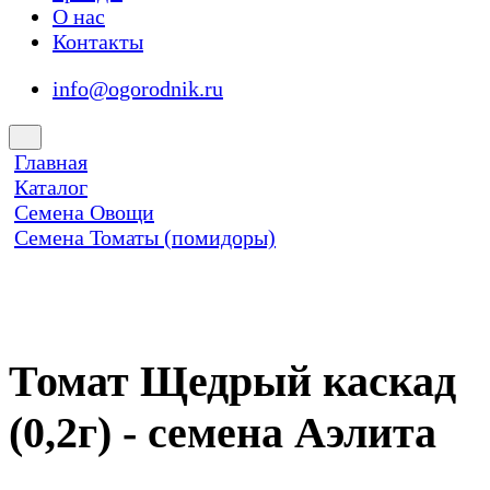
О нас
Контакты
info@ogorodnik.ru
Главная
Каталог
Семена Овощи
Семена Томаты (помидоры)
Томат Щедрый каскад
(0,2г) - семена Аэлита