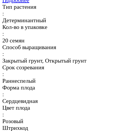
Подробнее
Тип растения
:
Детерминантный
Кол-во в упаковке
:
20 семян
Способ выращивания
:
Закрытый грунт, Открытый грунт
Срок созревания
:
Раннеспелый
Форма плода
:
Сердцевидная
Цвет плода
:
Розовый
Штрихкод