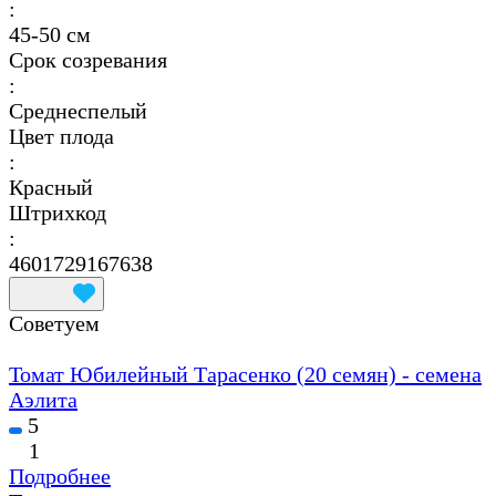
:
45-50 см
Срок созревания
:
Среднеспелый
Цвет плода
:
Красный
Штрихкод
:
4601729167638
Советуем
Томат Юбилейный Тарасенко (20 семян) - семена
Аэлита
5
1
Подробнее