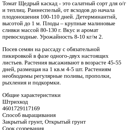
Томат Щедрый каскад - это салатный сорт для о/г
и теплиц. Раннеспелый, от всходов до начала
плодоношения 100-110 дней. Детерминантнй,
высотой до 1 м. Плоды – крупные малиновые
сливки массой 80-130 г. Вкус и аромат
превосходные. Урожайность 8-10 кг/м 2.
Посев семян на рассаду с обязательной
пикировкой в фазе одного-двух настоящих
листьев. Растения высаживают в возрасте 45-55
дней, размещая на 1 кв.м 4-5 шт. Растениям
необходимы регулярные поливы, прополки,
рыхления и подкормки.
Общие характеристики
Штрихкод
4601729117169
Способ выращивания
Закрытый грунт, Открытый грунт
Срок созревания