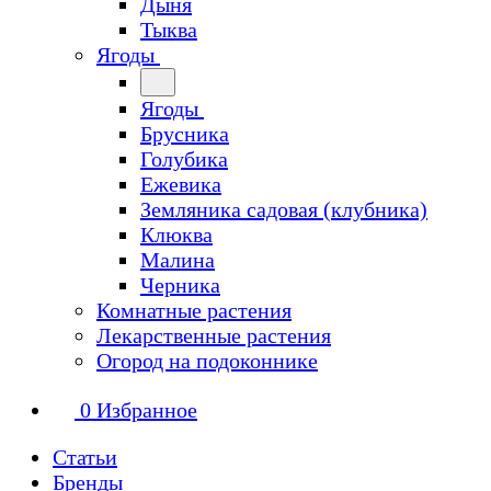
Дыня
Тыква
Ягоды
Ягоды
Брусника
Голубика
Ежевика
Земляника садовая (клубника)
Клюква
Малина
Черника
Комнатные растения
Лекарственные растения
Огород на подоконнике
0
Избранное
Статьи
Бренды