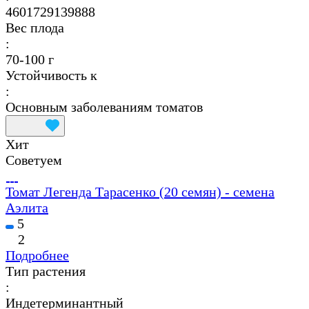
4601729139888
Вес плода
:
70-100 г
Устойчивость к
:
Основным заболеваниям томатов
Хит
Советуем
Томат Легенда Тарасенко (20 семян) - семена
Аэлита
5
2
Подробнее
Тип растения
:
Индетерминантный